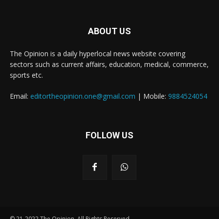
ABOUT US
The Opinion is a daily hyperlocal news website covering
sectors such as current affairs, education, medical, commerce,
sports etc.
Email:
editortheopinion.one@gmail.com
| Mobile:
9884524054
FOLLOW US
© 21-2022 The Opinion. All Rights Reserved.