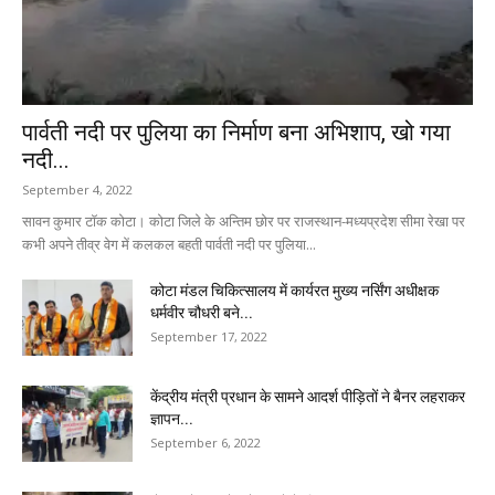
पार्वती नदी पर पुलिया का निर्माण बना अभिशाप, खो गया
नदी...
September 4, 2022
सावन कुमार टॉक कोटा। कोटा जिले के अन्तिम छोर पर राजस्थान-मध्यप्रदेश सीमा रेखा पर
कभी अपने तीव्र वेग में कलकल बहती पार्वती नदी पर पुलिया...
कोटा मंडल चिकित्सालय में कार्यरत मुख्य नर्सिंग अधीक्षक
धर्मवीर चौधरी बने...
September 17, 2022
केंद्रीय मंत्री प्रधान के सामने आदर्श पीड़ितों ने बैनर लहराकर
ज्ञापन...
September 6, 2022