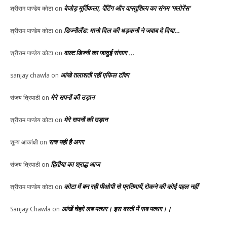
बेजोड़ मूर्तिकला, पेंटिंग और वास्तुशिल्प का संगम ‘फ्लोरेंस’
श्रीराम पाण्डेय कोटा
on
डिज्नीलैंड: मानो दिल की धड़कनों ने जवाब दे दिया…
श्रीराम पाण्डेय कोटा
on
वाल्ट डिज्नी का जादुई संसार …
श्रीराम पाण्डेय कोटा
on
आंखे तलाशती रहीं एफिल टॉवर
sanjay chawla
on
मेरे सपनों की उड़ान
संजय त्रिपाठी
on
मेरे सपनों की उड़ान
श्रीराम पाण्डेय कोटा
on
सच यही है अगर
शून्य आकांक्षी
on
द्वितीया का श्राद्ध आज
संजय त्रिपाठी
on
कोटा में बन रही पीओपी से प्रतिमायें,रोकने की कोई पहल नहीं
श्रीराम पाण्डेय कोटा
on
आंखें चेहरे लब पत्थर। इस बस्ती में सब पत्थर।।
Sanjay Chawla
on