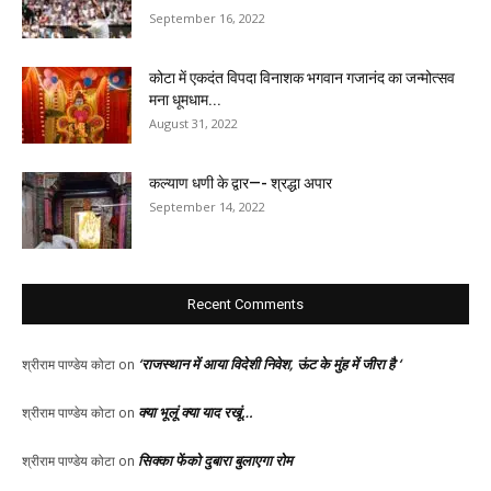
September 16, 2022
कोटा में एकदंत विपदा विनाशक भगवान गजानंद का जन्मोत्सव
मना धूमधाम...
August 31, 2022
कल्याण धणी के द्वार—- श्रद्धा अपार
September 14, 2022
Recent Comments
‘राजस्थान में आया विदेशी निवेश, ऊंट के मुंह में जीरा है ‘
श्रीराम पाण्डेय कोटा
on
क्या भूलूं क्या याद रखूं…
श्रीराम पाण्डेय कोटा
on
सिक्का फेंको दुबारा बुलाएगा रोम
श्रीराम पाण्डेय कोटा
on