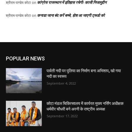
कांग्रेस राजस्थान में इतिहास रचेगी- काजी निजामुद्दीन
श्रीराम पाण्डेय कोटा
on
कनाडा जाना बंद करें बच्चे, होश आ जाएगी ट्रूडो को
श्रीराम पाण्डेय कोटा
on
POPULAR NEWS
पार्वती नदी पर पुलिया का निर्माण बना अभिशाप, खो गया
नदी का स्वरूप
September 4, 2022
कोटा मंडल चिकित्सालय में कार्यरत मुख्य नर्सिंग अधीक्षक
धर्मवीर चौधरी बने अरनी के राष्ट्रीय अध्यक्ष
September 17, 2022