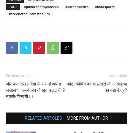
TAGS
#juniorchampionship
#kotaathletics
#kotasports
#sreenathpuramstedium
Previous article
Next article
और क्या दिखलायेगा ये आसमाॅं अपना
कोटा कोचिंग का या छात्रों की आत्महत्या
जलाल*। हमने अब तो खुद उलट दी है
का बड़ा केंद्र?
नक़ाबे-ज़िन्दगी।।
RELATED ARTICLES
MORE FROM AUTHOR