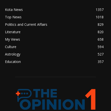
Kota News
1357
Top News
1018
Politics and Current Affairs
829
Literature
820
My Views
658
Culture
594
Astrology
527
Education
357