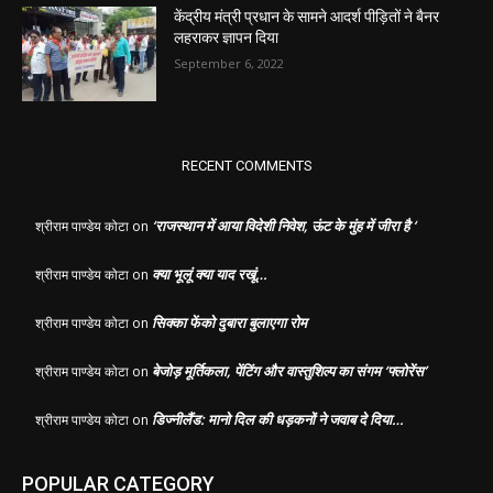
केंद्रीय मंत्री प्रधान के सामने आदर्श पीड़ितों ने बैनर
लहराकर ज्ञापन दिया
September 6, 2022
RECENT COMMENTS
‘राजस्थान में आया विदेशी निवेश, ऊंट के मुंह में जीरा है ‘
श्रीराम पाण्डेय कोटा
on
क्या भूलूं क्या याद रखूं…
श्रीराम पाण्डेय कोटा
on
सिक्का फेंको दुबारा बुलाएगा रोम
श्रीराम पाण्डेय कोटा
on
बेजोड़ मूर्तिकला, पेंटिंग और वास्तुशिल्प का संगम ‘फ्लोरेंस’
श्रीराम पाण्डेय कोटा
on
डिज्नीलैंड: मानो दिल की धड़कनों ने जवाब दे दिया…
श्रीराम पाण्डेय कोटा
on
POPULAR CATEGORY