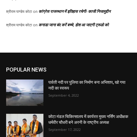
कांग्रेस राजस्थान में इतिहास रचेगी- काजी निजामुद्दीन
श्रीराम पाण्डेय कोटा
on
कनाडा जाना बंद करें बच्चे, होश आ जाएगी ट्रूडो को
श्रीराम पाण्डेय कोटा
on
POPULAR NEWS
पार्वती नदी पर पुलिया का निर्माण बना अभिशाप, खो गया
नदी का स्वरूप
September 4, 2022
कोटा मंडल चिकित्सालय में कार्यरत मुख्य नर्सिंग अधीक्षक
धर्मवीर चौधरी बने अरनी के राष्ट्रीय अध्यक्ष
September 17, 2022