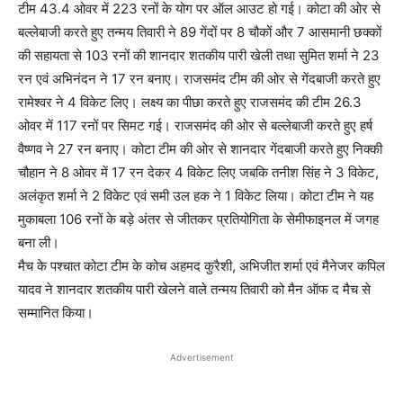
टीम 43.4 ओवर में 223 रनों के योग पर ऑल आउट हो गई। कोटा की ओर से
बल्लेबाजी करते हुए तन्मय तिवारी ने 89 गेंदों पर 8 चौकों और 7 आसमानी छक्कों
की सहायता से 103 रनों की शानदार शतकीय पारी खेली तथा सुमित शर्मा ने 23
रन एवं अभिनंदन ने 17 रन बनाए। राजसमंद टीम की ओर से गेंदबाजी करते हुए
रामेश्वर ने 4 विकेट लिए। लक्ष्य का पीछा करते हुए राजसमंद की टीम 26.3
ओवर में 117 रनों पर सिमट गई। राजसमंद की ओर से बल्लेबाजी करते हुए हर्ष
वैष्णव ने 27 रन बनाए। कोटा टीम की ओर से शानदार गेंदबाजी करते हुए निक्की
चौहान ने 8 ओवर में 17 रन देकर 4 विकेट लिए जबकि तनीश सिंह ने 3 विकेट,
अलंकृत शर्मा ने 2 विकेट एवं समी उल हक ने 1 विकेट लिया। कोटा टीम ने यह
मुकाबला 106 रनों के बड़े अंतर से जीतकर प्रतियोगिता के सेमीफाइनल में जगह
बना ली।
मैच के पश्चात कोटा टीम के कोच अहमद कुरैशी, अभिजीत शर्मा एवं मैनेजर कपिल
यादव ने शानदार शतकीय पारी खेलने वाले तन्मय तिवारी को मैन ऑफ द मैच से
सम्मानित किया।
Advertisement