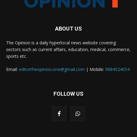
ABOUT US
The Opinion is a daily hyperlocal news website covering
sectors such as current affairs, education, medical, commerce,
sports etc.
Email:
editortheopinion.one@gmail.com
| Mobile:
9884524054
FOLLOW US