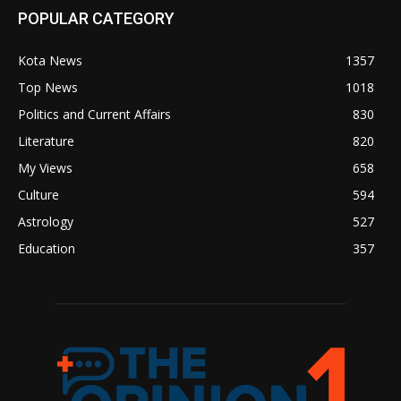
POPULAR CATEGORY
Kota News
1357
Top News
1018
Politics and Current Affairs
830
Literature
820
My Views
658
Culture
594
Astrology
527
Education
357